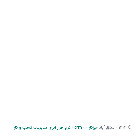
© ۱۴۰۴ - عشق آباد
میزکار
-
- crm - نرم افزار ابری مدیریت کسب و کار