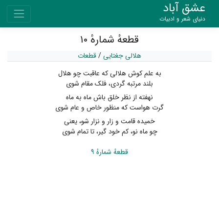
عشق آباد
دنیای شعر و ادبیات
قطعهٔ شمارهٔ ۱۰
هلالی جغتایی
/
قطعات
به علم کوش هلالی که عاقبت چو هلال
بلند مرتبه گردی، فلک مقام شوی
نهفته از نظر خلق باش ماه به ماه
گرت هواست که منظور خاص و عام شوی
خمیده قامت و زار و نزار شو، یعنی
چو ماه نو، کم خود گیر، تا تمام شوی
قطعهٔ شمارهٔ ۹