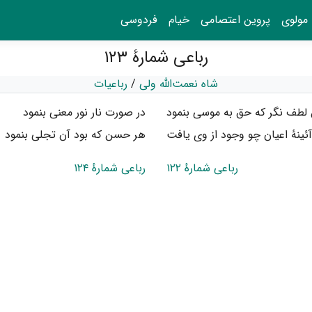
مولوی
پروین اعتصامی
خیام
فردوسی
رباعی شمارهٔ ۱۲۳
شاه نعمت‌الله ولی
/
رباعیات
 لطف نگر که حق به موسی بنمود
در صورت نار نور معنی بنمود
آئینهٔ اعیان چو وجود از وی یافت
هر حسن که بود آن تجلی بنمود
رباعی شمارهٔ ۱۲۲
رباعی شمارهٔ ۱۲۴