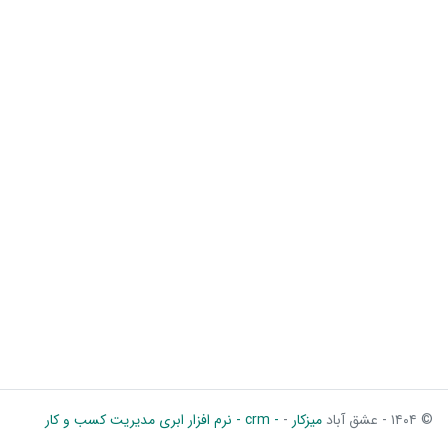
© ۱۴۰۴ - عشق آباد
میزکار
-
- crm - نرم افزار ابری مدیریت کسب و کار