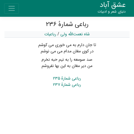
عشق آباد
دنیای شعر و ادبیات
رباعی شمارهٔ ۲۳۶
شاه نعمت‌الله ولی
/
رباعیات
تا جان دارم به می خوری می‌ کوشم
در کوی مغان مدام می می‌ نوشم
صد صومعه را به نیم حبه نخرم
من دیر مغان به این بها نفروشم
رباعی شمارهٔ ۲۳۵
رباعی شمارهٔ ۲۳۷