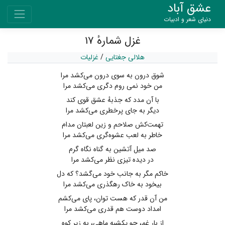
عشق آباد
دنیای شعر و ادبیات
غزل شمارهٔ ۱۷
هلالی جغتایی
/
غزلیات
شوق درون به سوی درون می‌کشد مرا
من خود نمی روم دگری می‌کشد مرا
با آن مدد که جذبهٔ عشق قوی کند
دیگر به جای پرخطری می‌کشد مرا
تهمت‌کش صلاحم و زین لعبتان مدام
خاطر به لعب عشوه‌گری می‌کشد مرا
صد میل آتشین به گناه نگاه گرم
در دیده تیزی نظر می‌کشد مرا
خاکم مگر به جانب خود می‌گشد؟ که دل
بیخود به خاک رهگذری می‌کشد مرا
من آن قدر که هست توان، پای می‌کشم
امداد دوست هم قدری می‌کشد مرا
از بار غم، چو یکشبه ماهی، به زیر کوه