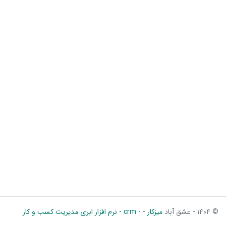
© ۱۴۰۴ - عشق آباد
میزکار
-
- crm - نرم افزار ابری مدیریت کسب و کار