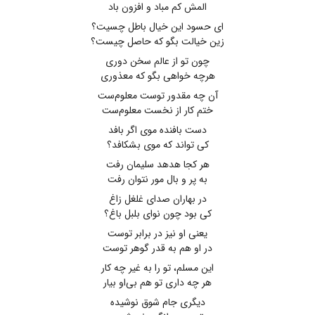
المش کم مباد و افزون باد
ای حسود این خیال باطل چسیت؟
زین خیالت بگو که حاصل چیست؟
چون تو از عالم سخن دوری
هرچه خواهی بگو که معذوری
آن چه مقدور توست معلوم‌ست
ختم کار از نخست معلوم‌ست
دست بافنده موی اگر بافد
کی تواند که موی بشکافد؟
هر کجا هدهد سلیمان رفت
به پر و بال مور نتوان رفت
در بهاران صدای غلغل زاغ
کی بود چون نوای بلبل باغ؟
یعنی او نیز در برابر توست
در او هم به قدر گوهر توست
این مسلم، تو را به غیر چه کار
هر چه داری تو هم بی‌او بیار
دیگری جام شوق نوشیده