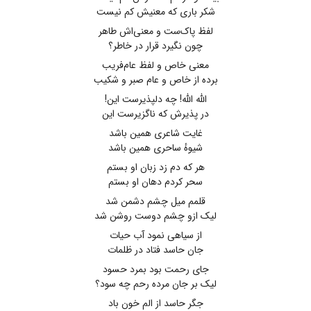
شکر باری که معنیش کم نیست
لفظ پاک‌ست و معنی‌اش طاهر
چون نگیرد قرار در خاطر؟
معنی خاص و لفظ عام‌فریب
برده از خاص و عام صبر و شکیب
الله الله! چه دلپذیرست این!
در پذیرش که ناگزیرست این
غایت شاعری همین باشد
شیوهٔ ساحری همین باشد
هر که دم زد زبان او بستم
سحر کردم دهان او بستم
قلمم میل چشم دشمن شد
لیک ازو چشم دوست روشن شد
از سیاهی نمود آب حیات
جان حاسد فتاد در ظلمات
جای رحمت بود بمرد حسود
لیک بر جان مرده رحم چه سود؟
جگر حاسد از الم خون باد