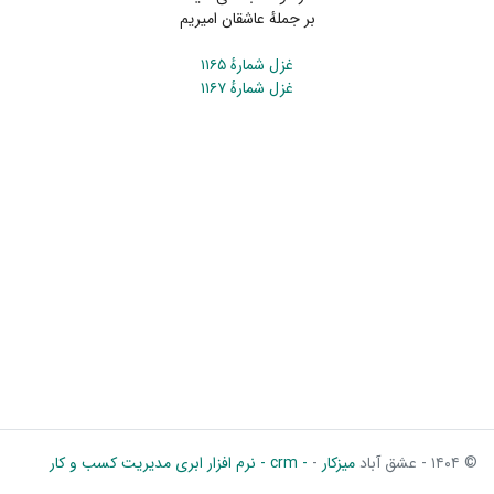
بر جملهٔ عاشقان امیریم
غزل شمارهٔ ۱۱۶۵
غزل شمارهٔ ۱۱۶۷
© ۱۴۰۴ - عشق آباد
میزکار
-
- crm - نرم افزار ابری مدیریت کسب و کار