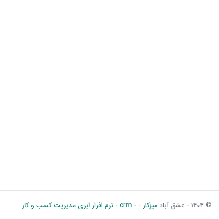
© ۱۴۰۴ - عشق آباد
میزکار
-
- crm - نرم افزار ابری مدیریت کسب و کار