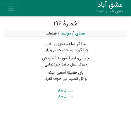
عشق آباد
دنیای شعر و ادبیات
شمارهٔ ۱۹۶
سعدی
/
مواعظ
/
قطعات
مرا گر صاحب دیوان اعلی
چرا گوید به خدمت می‌نیایی
چو می‌دانم قصور پایهٔ خویش
خلاف عقل باشد خودنمایی
بای فضیلة أسعی الیکم
و کل الصید فی جوف الفراء
شمارهٔ ۱۹۵
شمارهٔ ۱۹۷