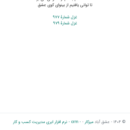
تا توانی یافتیم از بینوای کوی عشق
غزل شمارهٔ ۹۷۷
غزل شمارهٔ ۹۷۹
© ۱۴۰۴ - عشق آباد
میزکار
-
- crm - نرم افزار ابری مدیریت کسب و کار