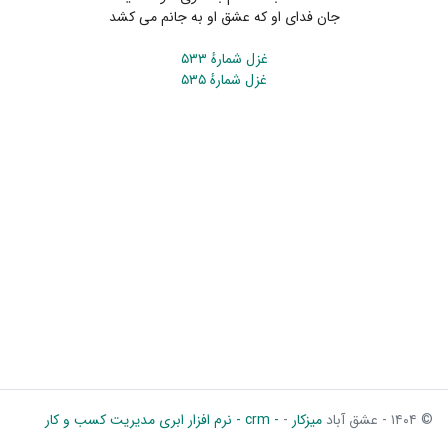
جان فدای او که عشق او به جانم می کشد
غزل شمارهٔ ۵۳۳
غزل شمارهٔ ۵۳۵
© ۱۴۰۴ - عشق آباد
میزکار
-
- crm - نرم افزار ابری مدیریت کسب و کار