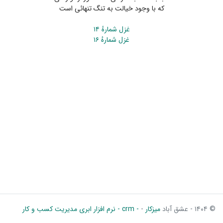
که با وجود خیالت به تنگ تنهائی است
غزل شمارهٔ ۱۴
غزل شمارهٔ ۱۶
© ۱۴۰۴ - عشق آباد
میزکار
-
- crm - نرم افزار ابری مدیریت کسب و کار