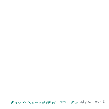
© ۱۴۰۴ - عشق آباد
میزکار
-
- crm - نرم افزار ابری مدیریت کسب و کار