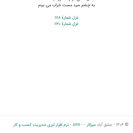
به چشم سید مست خراب می بینم
غزل شمارهٔ ۱۱۱۸
غزل شمارهٔ ۱۱۲۰
© ۱۴۰۴ - عشق آباد
میزکار
-
- crm - نرم افزار ابری مدیریت کسب و کار