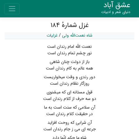
عشق آباد
دنیای شعر و ادبیات
غزل شمارهٔ ۱۸۴
شاه نعمت‌الله ولی
/
غزلیات
نعمت الله امام رندان است
نور چشم تمام رندان است
باز از دولت چنان شاهی
همه عالم به کام رندان است
دور رندی و وقت میخواریست
روزگار نظام رندان است
قول مستانه ای که میشنوی
دو سه حرف از کلام رندان است
آن سلامی که سنت است به ما
در حقیقت کلام رندان است
آن شرابی که روحت افزاید
جرعه ای می ز جام رندان است
شاه ما حکم انّما دارد