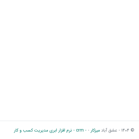
© ۱۴۰۴ - عشق آباد
میزکار
-
- crm - نرم افزار ابری مدیریت کسب و کار