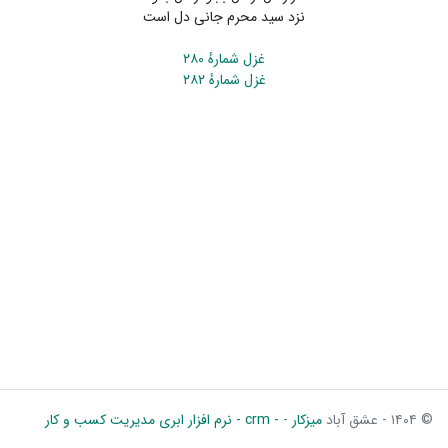
نزد سید محرم جانی دل است
غزل شمارهٔ ۲۸۰
غزل شمارهٔ ۲۸۲
© ۱۴۰۴ - عشق آباد
میزکار
-
- crm - نرم افزار ابری مدیریت کسب و کار