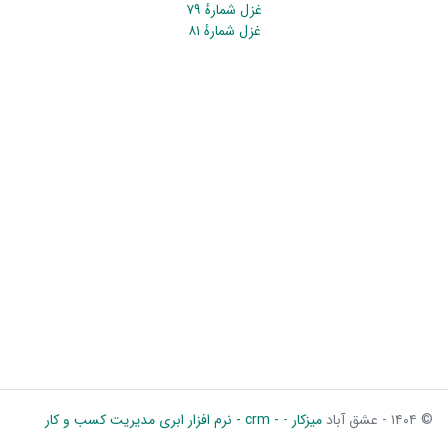
غزل شمارهٔ ۷۹
غزل شمارهٔ ۸۱
© ۱۴۰۴ - عشق آباد
میزکار
-
- crm - نرم افزار ابری مدیریت کسب و کار