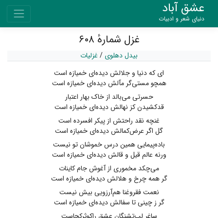
عشق آباد
دنیای شعر و ادبیات
غزل شمارهٔ ۶۰۸
بیدل دهلوی
/
غزلیات
ای که دنیا و جلالش دیده‌ای خمیازه است
همچو مستی‌گر مآلش دیده‌ای خمیازه است
حسرتی می‌بالد از خاک بهار اعتبار
قدکشیدن کز نهالش دیده‌ای خمیازه است
غنچه نقد راحتش از پیکر افسرده است
گل اگر عرض‌کمالش دیده‌ای خمیازه است
باده‌پیمایی همین درس خموشان تو نیست
ورنه عالم قیل و قالش دیده‌ای خمیازه است
می‌چکد مخموری از آغوش جام کاینات
گر همه چرخ و هلالش دیده‌ای خمیازه است
نعمت فقروغنا هم‌آرزویی بیش نیست
گر ز چینی تا سفالش دیده‌ای خمیازه است
ساغر لب‌تشنگان عشق راکوثرکجاست