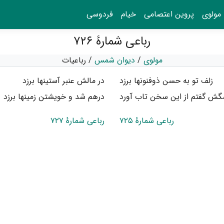
مولوی
پروین اعتصامی
خیام
فردوسی
رباعی شمارهٔ ۷۲۶
مولوی
/
دیوان شمس
/
رباعیات
زلف تو به حسن ذوفنونها برزد
در مالش عنبر آستینها برزد
ش گفتم از این سخن تاب آورد
درهم شد و خویشتن زمینها برزد
رباعی شمارهٔ ۷۲۵
رباعی شمارهٔ ۷۲۷