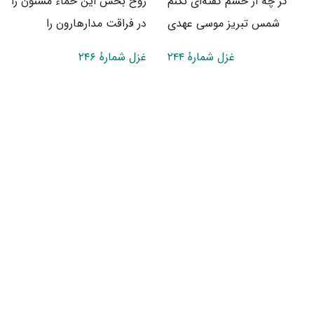
گر چه از خشم گفته‌ای نکنم
روح بخش این حماء مسنون را
شمس تبریز موسی عهدی
در فراقت مدارهارون را
غزل شمارهٔ ۲۴۴
غزل شمارهٔ ۲۴۶