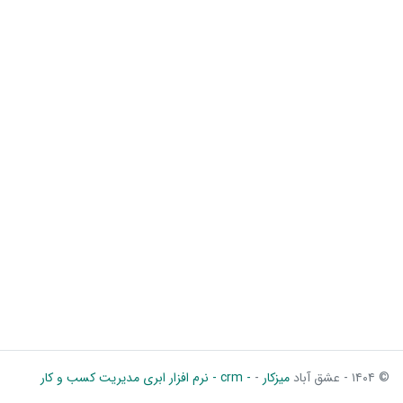
© ۱۴۰۴ - عشق آباد
میزکار
-
- crm - نرم افزار ابری مدیریت کسب و کار