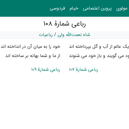
مولوی
پروین اعتصامی
خیام
فردوسی
رباعی شمارهٔ ۱۰۸
شاه نعمت‌الله ولی
/
رباعیات
یک عالم از آب و گل بپرداخته اند
خود را به میان آن در انداخته اند
د می گویند و باز خود می شنوند
از ما و شما بهانه بر ساخته اند
رباعی شمارهٔ ۱۰۷
رباعی شمارهٔ ۱۰۹