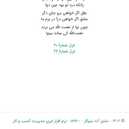
زانکه درد تو بود عین دوا
عقل اگر خواهی برو جای دگر
عشق اگر خواهی درآ در بزم ما
چون نوا از نعمت الله می ‌برند
نعمت‌الله کی بماند بینوا
غزل شمارهٔ ۲۰
غزل شمارهٔ ۲۲
© ۱۴۰۴ - عشق آباد
میزکار
-
- crm - نرم افزار ابری مدیریت کسب و کار