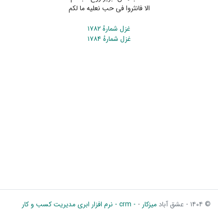
الا فانثروا فی حب نعلیه ما لکم
غزل شمارهٔ ۱۷۸۲
غزل شمارهٔ ۱۷۸۴
© ۱۴۰۴ - عشق آباد
میزکار
-
- crm - نرم افزار ابری مدیریت کسب و کار