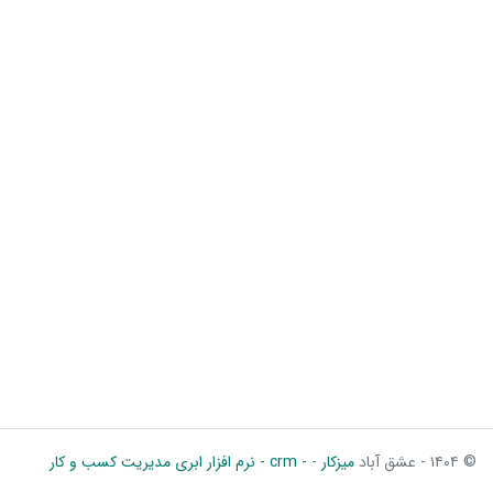
© ۱۴۰۴ - عشق آباد
میزکار
-
- crm - نرم افزار ابری مدیریت کسب و کار