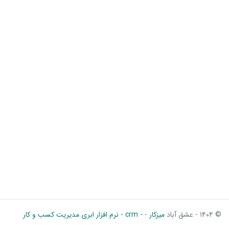
© ۱۴۰۴ - عشق آباد
میزکار
-
- crm - نرم افزار ابری مدیریت کسب و کار