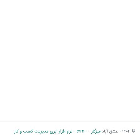
© ۱۴۰۴ - عشق آباد
میزکار
-
- crm - نرم افزار ابری مدیریت کسب و کار