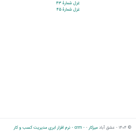
غزل شمارهٔ ۴۳
غزل شمارهٔ ۴۵
© ۱۴۰۴ - عشق آباد
میزکار
-
- crm - نرم افزار ابری مدیریت کسب و کار