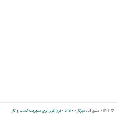
© ۱۴۰۴ - عشق آباد
میزکار
-
- crm - نرم افزار ابری مدیریت کسب و کار