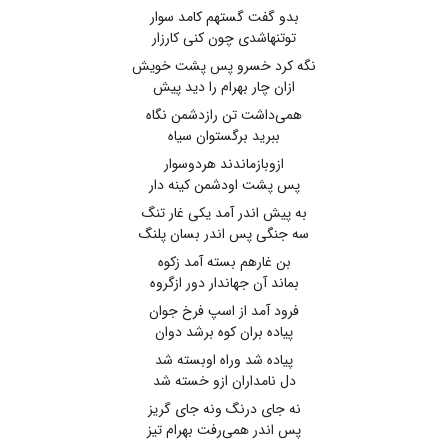
بدو گفت گستهم کامد سوار
توتنهاشدی چون کنی کارزار
نگه کرد خسرو پس پشت خویش
ازان چار بهرام را دید پیش
همی‌داشت تن رازدشمن نگاه
ببرید برگستوان سیاه
ازوبازماندند هردوسوار
پس پشت اودشمن کینه دار
به پیش اندر آمد یکی غار تنگ
سه جنگی پس اندر بسان پلنگ
بن غارهم بسته آمد زکوه
بماند آن جهاندار دور ازگروه
فرود آمد از اسپ فرخ جوان
پیاده بران کوه برشد دوان
پیاده شد وراه اوبسته شد
دل نامداران ازو خسته شد
نه جای درنگ ونه جای گریز
پس اندر همی‌رفت بهرام تیز