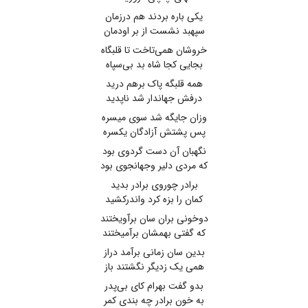
یکی باره بردند هم درزمان
سپهبد نشست از بر اودمان
خروشان همی‌تاخت تا قلبگاه
بجایی کجا شاه بد بی‌سپاه
همه قلبگه پاک برهم درید
درفش جهاندار شد ناپدید
وزان جایگه شد سوی میسره
پس پشتش آزادگان یکسره
نگهبان آن دست گردوی بود
که مردی دلیر وجهانجوی بود
برادر چوروی برادر بدید
کمان را بزه کرد واندرکشید
دوخونی بران سان برآویختند
که گفتی بهمشان برآمیختند
بدین سان زمانی برآمد دراز
همی یک زدیگر نگشتند باز
بدو گفت بهرام کای بی‌پدر
به خون برادر چه بندی کمر