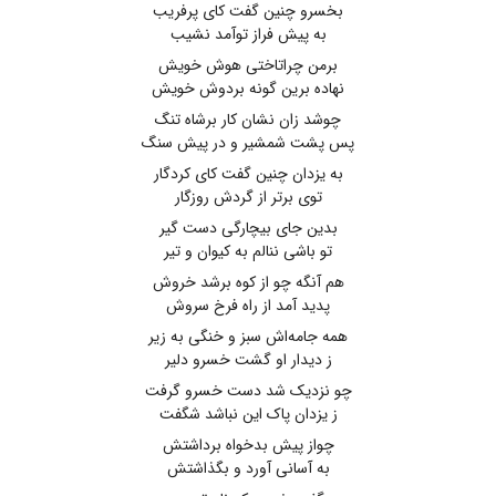
بخسرو چنین گفت کای پرفریب
به پیش فراز توآمد نشیب
برمن چراتاختی هوش خویش
نهاده برین گونه بردوش خویش
چوشد زان نشان کار برشاه تنگ
پس پشت شمشیر و در پیش سنگ
به یزدان چنین گفت کای کردگار
توی برتر از گردش روزگار
بدین جای بیچارگی دست گیر
تو باشی ننالم به کیوان و تیر
هم آنگه چو از کوه برشد خروش
پدید آمد از راه فرخ سروش
همه جامه‌اش سبز و خنگی به زیر
ز دیدار او گشت خسرو دلیر
چو نزدیک شد دست خسرو گرفت
ز یزدان پاک این نباشد شگفت
چواز پیش بدخواه برداشتش
به آسانی آورد و بگذاشتش