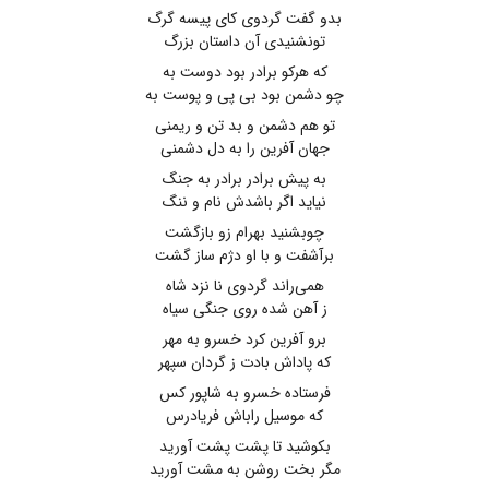
بدو گفت گردوی کای پیسه گرگ
تونشنیدی آن داستان بزرگ
که هرکو برادر بود دوست به
چو دشمن بود بی پی و پوست به
تو هم دشمن و بد تن و ریمنی
جهان آفرین را به دل دشمنی
به پیش برادر برادر به جنگ
نیاید اگر باشدش نام و ننگ
چوبشنید بهرام زو بازگشت
برآشفت و با او دژم ساز گشت
همی‌راند گردوی نا نزد شاه
ز آهن شده روی جنگی سیاه
برو آفرین کرد خسرو به مهر
که پاداش بادت ز گردان سپهر
فرستاده خسرو به شاپور کس
که موسیل راباش فریادرس
بکوشید تا پشت پشت آورید
مگر بخت روشن به مشت آورید