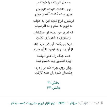
به دل آفریننده را خواندم
نهان داشت دارنده کارجهان
برین بنده گشت آشکارا نهان
فریدون فرخ ندید این به خواب
نه تورو نه سلم و نه افراسیاب
که امروز من دیدم ای سرکشان
ز پیروزی و شهریاری نشان
بدیشان بگفت آن کجا دید شاه
از آن پس به فرمود تا آن سپاه
همه جنگ را تاختن نوکنند
برزم اندرون یاد خسرو کنند
وزان روی بهرام شد پر ز درد
پشیمان شده زان همه کارکرد
بخش ۳۱
بخش ۳۳
© ۱۴۰۴ - عشق آباد
میزکار
-
- crm - نرم افزار ابری مدیریت کسب و کار