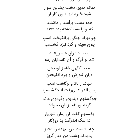
بماند بدین دشت چندین سوار
شود خیره تنها سوی کارزار
همه دست برآسمان داشتند
که او را همه کشته پنداشتند
چو بهرام جنگی برانگیخت اسپ
یلان سینه و گرد ایزد گشسپ
بدیدند یاران خسروهمه
شد او گرگ و آن نامداران رمه
بماند آنگهی شاه ز آویختن
وزان شورش و باره انگیختن
جهاندار ناکام برگاشت اسپ
پس اندر همی‌رفت ایزدگشسپ
چوگستهم وبندوی وگردوی ماند
گوتاجور نام یزدان بخواند
بگستهم گفت آن زمان شهریار
که تنگ اندرآمد بد روزگار
چه بایست این بیهده رستخیز
بدیدند پشت من اندر گریز