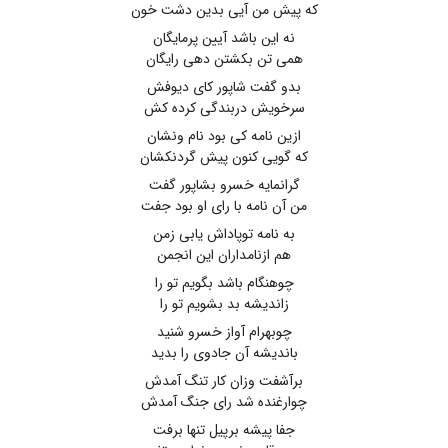
که پیش من آیی بدین دشت خون
نه این باشد آیین پرمایگان
همی تن بکشتن دهی رایگان
بدو گفت شاپور کای دیوفش
سرخویش دربندگی کرده کش
ازین نامه کی بود نام ونشان
که گویی کنون پیش گردنکشان
گرانمایه خسرو بشاپور گفت
من آن نامه با رای او بود جفت
به نامه توپاداش یابی زمن
هم ازنامداران این انجمن
چوهنگام باشد بگویم تو را
زاندیشه بد بشویم تو را
چوبهرام آواز خسرو شنید
باندیشه آن جادوی را بدید
برآشفت وزان کار تنگ آمدش
چوارغنده شد رای جنگ آمدش
جفا پیشه برپیل تنها برفت