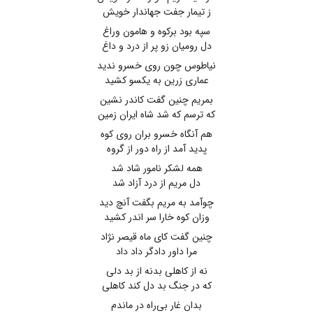
ز تیمار جفت جهاندار خویش
سپه بود برکوه و هامون وراغ
دل رومیان زو پر از درد و داغ
نیاطوس چون روی خسرو ندید
عماری زرین به یکسو کشید
بمریم چنین گفت کاندر نشین
که ترسم که شد شاه ایران زمین
هم آنگاه خسرو بران روی کوه
پدید آمد از راه دور از گروه
همه لشکر نامور شاد شد
دل مریم از درد آزاد شد
چوآمد به مریم بگفت آنچ دید
وزان کوه خارا سر اندر کشید
چنین گفت کای ماه قیصر نژاد
مرا داور دادگر داد داد
نه از کاهلی بدنه از بد دلی
که در جنگ بد دل کند کاهلی
بدان غار بی‌راه در ماندم