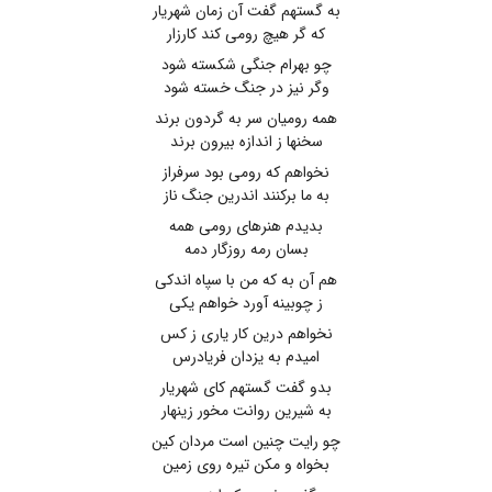
به گستهم گفت آن زمان شهریار
که گر هیچ رومی کند کارزار
چو بهرام جنگی شکسته شود
وگر نیز در جنگ خسته شود
همه رومیان سر به گردون برند
سخنها ز اندازه بیرون برند
نخواهم که رومی بود سرفراز
به ما برکنند اندرین جنگ ناز
بدیدم هنرهای رومی همه
بسان رمه روزگار دمه
هم آن به که من با سپاه اندکی
ز چوبینه آورد خواهم یکی
نخواهم درین کار یاری ز کس
امیدم به یزدان فریادرس
بدو گفت گستهم کای شهریار
به شیرین روانت مخور زینهار
چو رایت چنین است مردان کین
بخواه و مکن تیره روی زمین