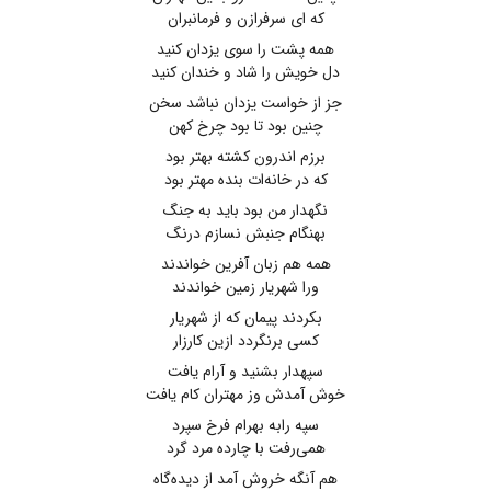
که ای سرفرازن و فرمانبران
همه پشت را سوی یزدان کنید
دل خویش را شاد و خندان کنید
جز از خواست یزدان نباشد سخن
چنین بود تا بود چرخ کهن
برزم اندرون کشته بهتر بود
که در خانه‌ات بنده مهتر بود
نگهدار من بود باید به جنگ
بهنگام جنبش نسازم درنگ
همه هم زبان آفرین خواندند
ورا شهریار زمین خواندند
بکردند پیمان که از شهریار
کسی برنگردد ازین کارزار
سپهدار بشنید و آرام یافت
خوش آمدش وز مهتران کام یافت
سپه رابه بهرام فرخ سپرد
همی‌رفت با چارده مرد گرد
هم آنگه خروش آمد از دیده‌گاه