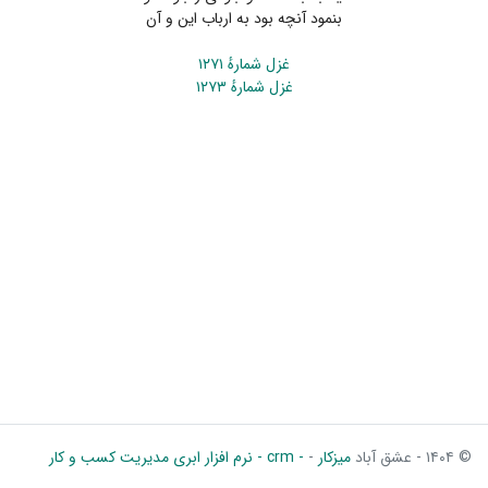
بنمود آنچه بود به ارباب این و آن
غزل شمارهٔ ۱۲۷۱
غزل شمارهٔ ۱۲۷۳
© ۱۴۰۴ - عشق آباد
میزکار
-
- crm - نرم افزار ابری مدیریت کسب و کار