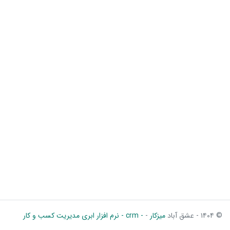
© ۱۴۰۴ - عشق آباد
میزکار
-
- crm - نرم افزار ابری مدیریت کسب و کار