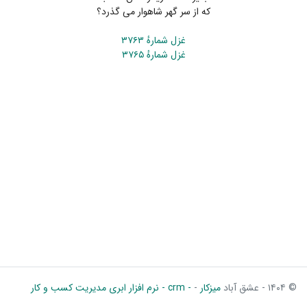
که از سر گهر شاهوار می گذرد؟
غزل شمارهٔ ۳۷۶۳
غزل شمارهٔ ۳۷۶۵
© ۱۴۰۴ - عشق آباد
میزکار
-
- crm - نرم افزار ابری مدیریت کسب و کار