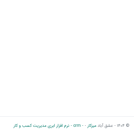
© ۱۴۰۴ - عشق آباد
میزکار
-
- crm - نرم افزار ابری مدیریت کسب و کار