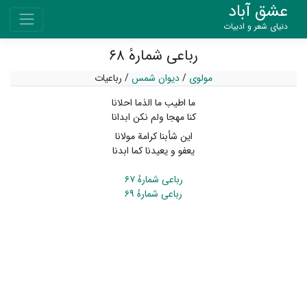
عشق آباد
دنیای شعر و ادبیات
رباعی شمارهٔ ۶۸
مولوی
/
دیوان شمس
/
رباعیات
ما اطیب ما الذما احلانا
کنا مهجا ولم نکن ابدانا
این شأبنا کرامة مولانا
یعفو و یعیدنا کما ابدنا
رباعی شمارهٔ ۶۷
رباعی شمارهٔ ۶۹