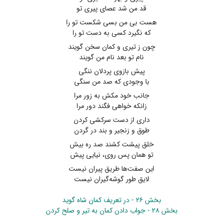
قد من شد عصای پیری تو
هست بی من بسی شکست تو را
که نگیرد کسی به دست تو را
چون ز تیری و کمان سخن گویند
نام تو بعد نام من گویند
پیش بازوی پردلان ننگی
با وجودی که صد من سنگی
جانب خود مکش به زور مرا
زانکه خواهی فگند دور مرا
داری از دست سرکشی کردن
طوق و زنجیر و بند در گردن
خلق پیشت کشند صد ره بیش
تو همان پس روی، نیایی پیش
این صفت‌ها طریق پیران نیست
لایق طور گوشه‌گیران نیست
بخش ۲۶ - در تعریف کمان شاه گوید
بخش ۲۸ - جواب دادن کمان به تیر و صلح کردن