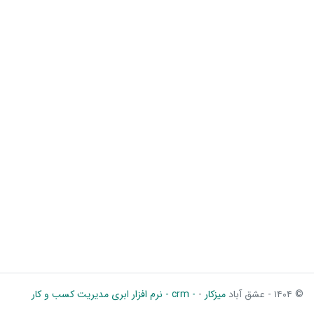
© ۱۴۰۴ - عشق آباد
میزکار
-
- crm - نرم افزار ابری مدیریت کسب و کار