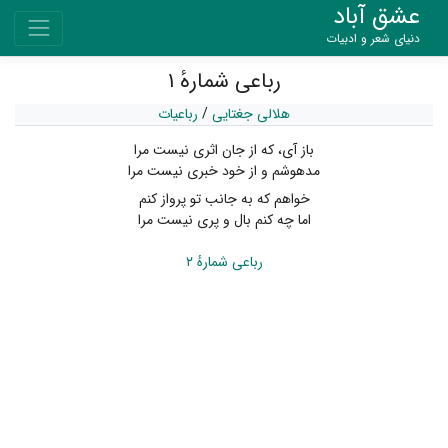
عشق آباد
دنیای شعر و ادبیات
رباعی شمارهٔ ۱
هلالی جغتایی
/
رباعیات
باز آی، که از جان اثری نیست مرا
مدهوشم و از خود خبری نیست مرا
خواهم که به جانب تو پرواز کنم
اما چه کنم بال و پری نیست مرا
رباعی شمارهٔ ۲