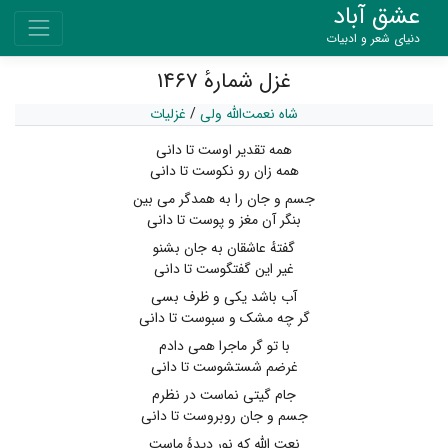
عشق آباد
دنیای شعر و ادبیات
غزل شمارهٔ ۱۴۶۷
شاه نعمت‌الله ولی
/
غزلیات
همه تقدیر اوست تا دانی
همه زان رو نکوست تا دانی
جسم و جان را به همدگر می بین
بنگر آن مغز و پوست تا دانی
گفتهٔ عاشقان به جان بشنو
غیر این گفتگوست تا دانی
آب باشد یکی و ظرف بسی
گر چه مشک و سبوست تا دانی
با تو گر ماجرا همی دادم
غرضم شستشوست تا دانی
جام گیتی نماست در نظرم
جسم و جان روبروست تا دانی
نعت الله که نور دیدهٔ ماست