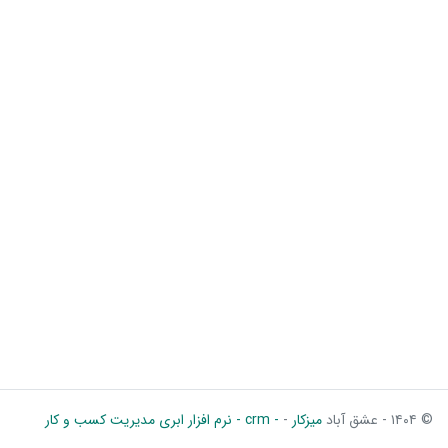
© ۱۴۰۴ - عشق آباد
میزکار
-
- crm - نرم افزار ابری مدیریت کسب و کار