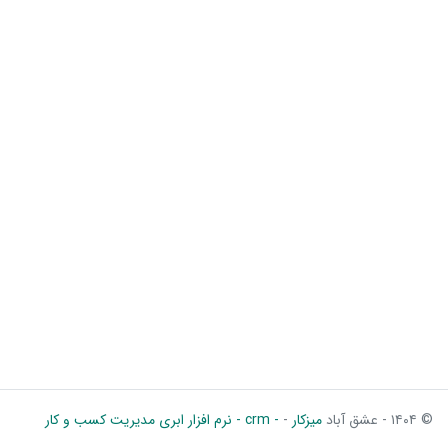
© ۱۴۰۴ - عشق آباد
میزکار
-
- crm - نرم افزار ابری مدیریت کسب و کار