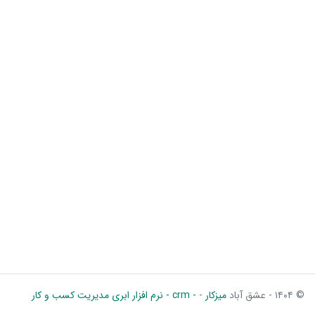
© ۱۴۰۴ - عشق آباد
میزکار
-
- crm - نرم افزار ابری مدیریت کسب و کار