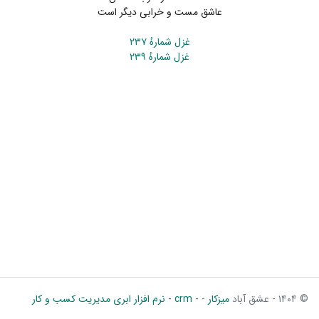
عاشق مست و خرابی دیگر است
غزل شمارهٔ ۲۳۷
غزل شمارهٔ ۲۳۹
© ۱۴۰۴ - عشق آباد
میزکار
-
- crm - نرم افزار ابری مدیریت کسب و کار