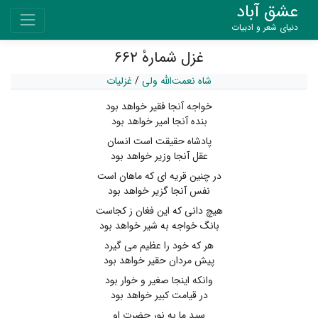
عشق آباد
دنیای شعر و ادبیات
غزل شمارهٔ ۶۶۲
شاه نعمت‌الله ولی
/
غزلیات
خواجه آنجا فقیر خواهد بود
بنده آنجا امیر خواهد بود
پادشاه حقیقت است انسان
عقل آنجا وزیر خواهد بود
در چنین قریه ای که ماهان است
نفس آنجا گزیر خواهد بود
هیچ دانی که این فغان ز کجاست
بانگ خواجه به شیر خواهد بود
هر که خود را عظیم می گیرد
پیش مردان حقیر خواهد بود
وانکه اینجا صغیر و خوار بود
در قیامت کبیر خواهد بود
سید ما به نور حضرت او