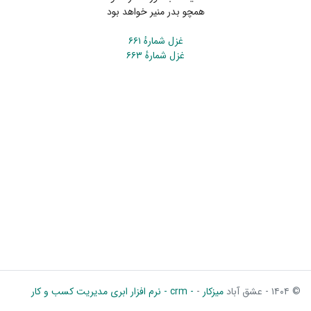
همچو بدر منیر خواهد بود
غزل شمارهٔ ۶۶۱
غزل شمارهٔ ۶۶۳
© ۱۴۰۴ - عشق آباد
میزکار
-
- crm - نرم افزار ابری مدیریت کسب و کار