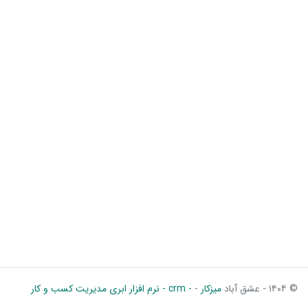
© ۱۴۰۴ - عشق آباد
میزکار
-
- crm - نرم افزار ابری مدیریت کسب و کار