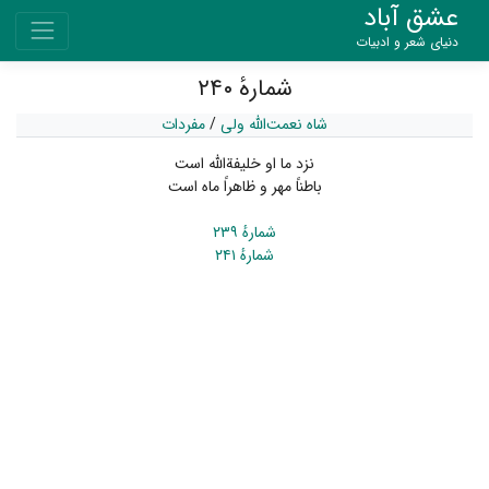
عشق آباد
دنیای شعر و ادبیات
شمارهٔ ۲۴۰
شاه نعمت‌الله ولی
/
مفردات
نزد ما او خلیفة‌اللّه است
باطناً مهر و ظاهراً ماه است
شمارهٔ ۲۳۹
شمارهٔ ۲۴۱