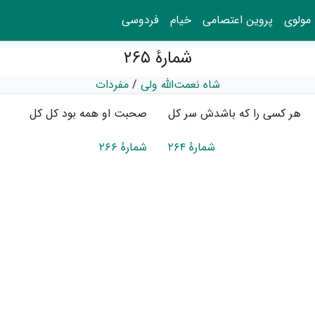
مولوی
پروین اعتصامی
خیام
فردوسی
شمارهٔ ۲۶۵
شاه نعمت‌الله ولی
/
مفردات
هر کسی را که باشدش سر کل
صحبت او همه بود کل کل
شمارهٔ ۲۶۴
شمارهٔ ۲۶۶