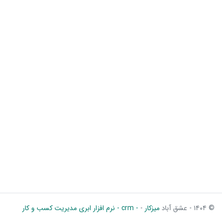
© ۱۴۰۴ - عشق آباد
میزکار
-
- crm - نرم افزار ابری مدیریت کسب و کار