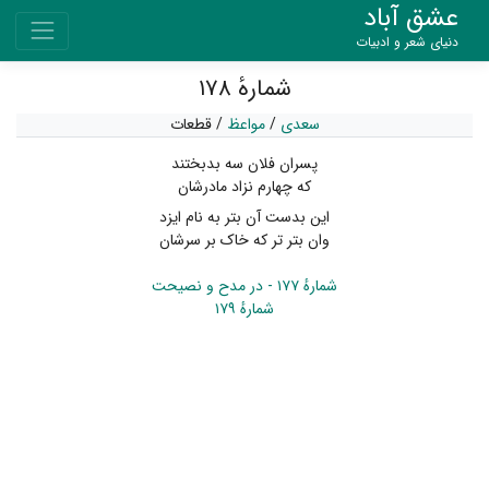
عشق آباد
دنیای شعر و ادبیات
شمارهٔ ۱۷۸
سعدی
/
مواعظ
/
قطعات
پسران فلان سه بدبختند
که چهارم نزاد مادرشان
این بدست آن بتر به نام ایزد
وان بتر تر که خاک بر سرشان
شمارهٔ ۱۷۷ - در مدح و نصیحت
شمارهٔ ۱۷۹