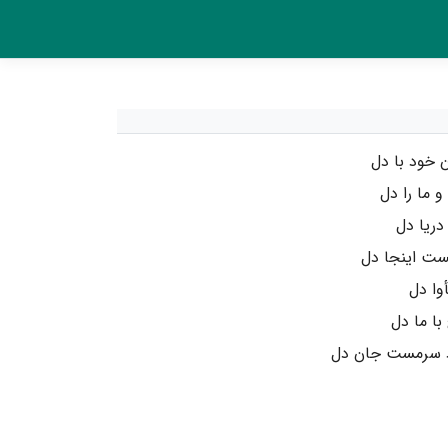
 خود با دل
 ما را دل
ریا دل
ت اینجا دل
وا دل
با ما دل
 سرمست جان دل