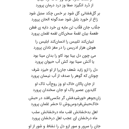
از دُرد انگیزد صفا وز درد درمان پرورد
بر گل‌فشانی ‌گل‌ شود بر خس ‌چکد سنبل شود
زاغ ار خورد بلبل شود صدگونه الحان پرورد
جلّاب جان قلّاب تن مایه ی خرد دایه ی فطن
طعمهٔ بیان لقمهٔ سخن‌کان لقمه لقمان پرورد
تبیان‌کند تلبیس را انسان‌کند ابلیس را
هوش ‌هزار ادریس را در مغز نادان پرورد
می چون دل بینا بود کاو را بدان مینا بود
یا آتش سینا بود کش آب حیوان پرورد
دل را ازو زاید شعف جان‌را از او خیزد شرف
چونان‌ که ‌گوهر را صدف از آب نیسان پرورد
از جان پاکان خاک او وز روح‌آب تاک او
کایدون عصیر پاک او جان سخندان پرورد
زان‌جو‌هر خو‌رشیدفش ‌گر عکسی‌افتد در حبش
خاک‌حبش‌فردوس‌وش تا حشر غلمان پرورد
لعل بدخشانش لقب ماه درخشانش سلب
ماه درخشان ای عجب لعل درخشان پرورد
جان‌ را سرور و سور ازو دل ‌را نشاط و شور از او