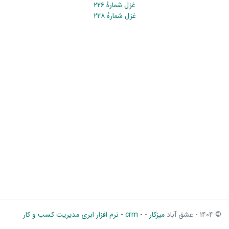
غزل شمارهٔ ۲۲۶
غزل شمارهٔ ۲۲۸
© ۱۴۰۴ - عشق آباد
میزکار
-
- crm - نرم افزار ابری مدیریت کسب و کار