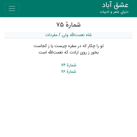
عشق آباد
دنیای شعر و ادبیات
شمارهٔ ۷۵
شاه نعمت‌الله ولی
/
مفردات
تو را چکار که در سفره چیست یا ز کجاست
بخور ز روی ارادت که نعمت‌اللّه است
شمارهٔ ۷۴
شمارهٔ ۷۶