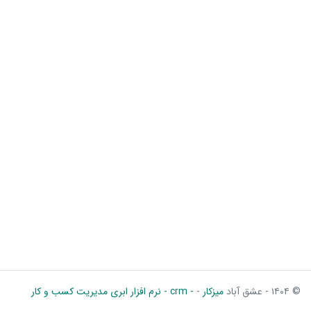
© ۱۴۰۴ - عشق آباد
میزکار
-
- crm - نرم افزار ابری مدیریت کسب و کار