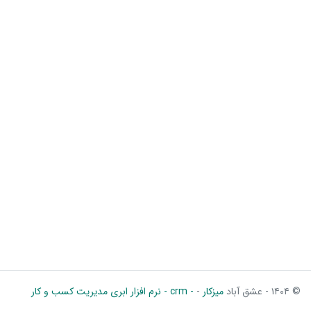
© ۱۴۰۴ - عشق آباد
میزکار
-
- crm - نرم افزار ابری مدیریت کسب و کار